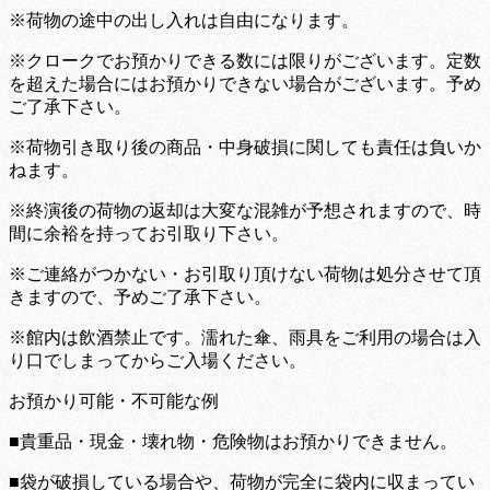
※荷物の途中の出し入れは自由になります。
※クロークでお預かりできる数には限りがございます。定数
を超えた場合にはお預かりできない場合がございます。予め
ご了承下さい。
※荷物引き取り後の商品・中身破損に関しても責任は負いか
ねます。
※終演後の荷物の返却は大変な混雑が予想されますので、時
間に余裕を持ってお引取り下さい。
※ご連絡がつかない・お引取り頂けない荷物は処分させて頂
きますので、予めご了承下さい。
※館内は飲酒禁止です。濡れた傘、雨具をご利用の場合は入
り口でしまってからご入場ください。
お預かり可能・不可能な例
■貴重品・現金・壊れ物・危険物はお預かりできません。
■袋が破損している場合や、荷物が完全に袋内に収まってい