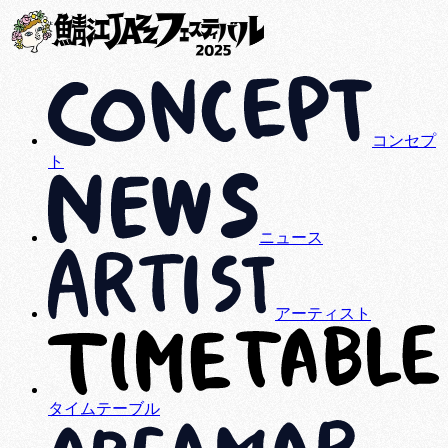
コンセプ
ト
ニュース
アーティスト
タイムテーブル