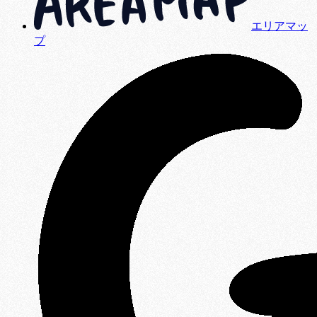
エリアマッ
プ