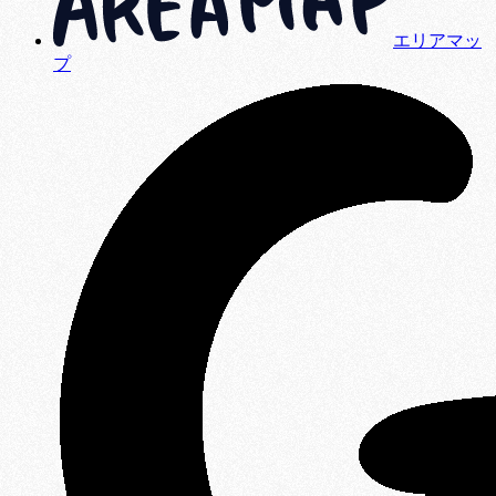
エリアマッ
プ