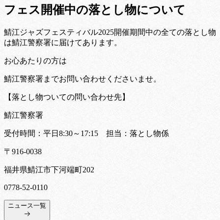
フェス開催中の落とし物について
鯖江ジャズフェスティバル2025開催期間中の全ての落とし物
は鯖江警察署に届けてあります。
お心あたりの方は
鯖江警察署までお問い合わせくださいませ。
【落とし物ついての問い合わせ先】
鯖江警察署
受付時間：平日8:30～17:15 担当：落とし物係
〒916-0038
福井県鯖江市下河端町202
0778-52-0110
ニュース一覧