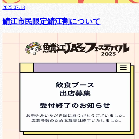
2025.07.18
鯖江市民限定鯖江割について