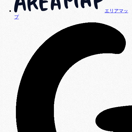
エリアマッ
プ